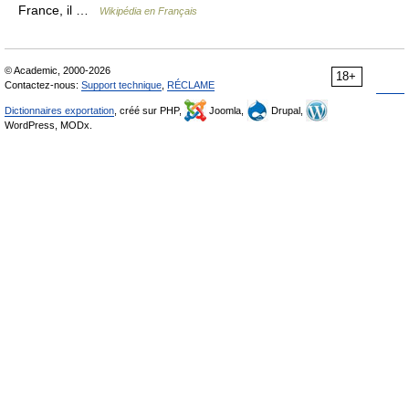
France, il …
Wikipédia en Français
© Academic, 2000-2026
18+
Contactez-nous:
Support technique
,
RÉCLAME
Dictionnaires exportation
, créé sur PHP,
Joomla,
Drupal,
WordPress, MODx.