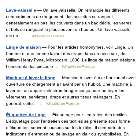
Lave-vaisselle
— Un lave vaisselle. On remarque les différents
compartiments de rangement : les assiettes se rangent
généralement en bas, les couverts dans un bac dédié, les verres
et bols se rangeant le plus souvent en hauteur. Un lave vaisselle
est un… …
Wikipédia en Français
Linge de maison
— Pour les articles homonymes, voir Linge. Un
homme et une femme lavant des draps dans un ruisseau , de
William Henry Pyne, Microcosm, 1806. Le linge de maison désigne
l ensemble des pièces e …
Wikipédia en Français
Machine à laver le linge
— Machine à laver à axe horizontal avec
ouverture de chargement à l avant par un hublot. Une machine à
laver est un appareil électroménager conçu pour nettoyer les
vêtements, serviettes, draps et autres tissus ménagers. En
général, cette… …
Wikipédia en Français
Étiquettes de linge
— Étiquetage pour l entretien des textiles
L’étiquetage pour l’entretien des textiles se présente sous forme
d’étiquettes, souvent cousues sur les textiles. Il comporte des
indications d’entretien ou de lavage en clair ou symbolisées. En